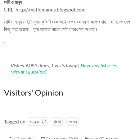
মাটি ও মানুষ
URL: http://matiomanus.blogspot.com
মাটি ও মানুষ সাইটে মূলত কৃষি বিষয়ক তথ্যের প্রাধ্যান্য থাকলেও মাছ চাষ নিয়েও বেশ
কিছু পাতা রয়েছে। ঘুরে আসতে পারেন সেই পাতাগুলো দেখতে।
.
Visited 9,083 times, 1 visits today |
Have any fisheries
relevant question?
Visitors' Opinion
Tagged on:
ওয়েবসাইট
বাংলা
মৎস্য
এ বি এম মহসিন
26 January 2010
ওয়েবসাইট
,
প্রকাশনা