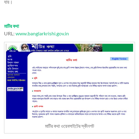
যায়।
মাটির কথা
URL:
www.banglarkrishi.gov.in
মাটির কথা ওয়েবসাইটের স্কীনশট