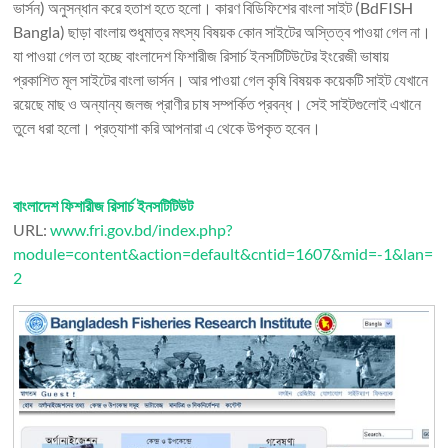
ভার্সন) অনুসন্ধান করে হতাশ হতে হলো। কারণ বিডিফিশের বাংলা সাইট (BdFISH
Bangla) ছাড়া বাংলায় শুধুমাত্র মৎস্য বিষয়ক কোন সাইটের অস্তিত্ব পাওয়া গেল না।
যা পাওয়া গেল তা হচ্ছে বাংলাদেশ ফিশারীজ রিসার্চ ইনসটিটিউটের ইংরেজী ভাষায়
প্রকাশিত মূল সাইটের বাংলা ভার্সন। আর পাওয়া গেল কৃষি বিষয়ক কয়েকটি সাইট যেখানে
রয়েছে মাছ ও অন্যান্য জলজ প্রাণীর চাষ সম্পর্কিত প্রবন্ধ। সেই সাইটগুলোই এখানে
তুলে ধরা হলো। প্রত্যাশা করি আপনারা এ থেকে উপকৃত হবেন।
বাংলাদেশ ফিশারীজ রিসার্চ ইনসটিটিউট
URL:
www.fri.gov.bd/index.php?
module=content&action=default&cntid=1607&mid=-1&lan=
2