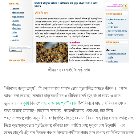
জীয়ন ওয়েবসাইটের স্কীনশট
“জীবনের জন্য তথ্য” এই স্লোগানকে সামনে রেখে প্রকাশিত হয়েছে জীয়ন। এখানে
আরও বলা হয়েছে- সাধারণ মানুষের জীবন ও জীবিকার সর্ব বৃহৎ বাংলা তথ্য ও জ্ঞান
ভান্ডার। এর
কৃষি
বিভাগে
মাছ ও জলজ প্রাণীর চাষ
উপবিভাগে মাছ চাষ বিষয়ক যেসব
তথ্য রয়েছে তাহচ্ছে- মাছচাষে সাফল্য; পত্রপত্রিকার খবরাখবর; মাছ নিয়ে
প্রশ্নোত্তর; জাত অনুযায়ী চাষ পদ্ধতি; মাছচাষের নানা বিষয়; মাছ বিষয়ে নানা তথ্য; মাছ
নিয়ে প্রশ্নোত্তর ও প্রতিবেদন; কাঁকড়া চাষ; কাছিম চাষ; মুক্তা চাষ ইত্যাদি। এর
মধ্যে মাছ/চিংড়ি চাষ বিষয়ক প্রশ্ন-উত্তর পর্বটি আপনার ভাল লাগবে তা নিশ্চিত করে বলা