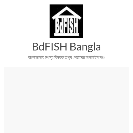
Skip
to
content
BdFISH Bangla
বাংলাভাষায় মৎস্য বিষয়ক তথ্য শেয়ারের অনলাইন মঞ্চ