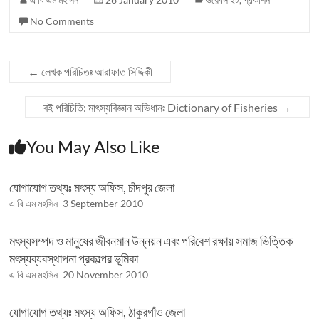
No Comments
←
লেখক পরিচিতঃ আরাফাত সিদ্দিকী
বই পরিচিতি: মাৎস্যবিজ্ঞান অভিধানঃ Dictionary of Fisheries
→
You May Also Like
যোগাযোগ তথ্যঃ মৎস্য অফিস, চাঁদপুর জেলা
এ বি এম মহসিন
3 September 2010
মৎস্যসম্পদ ও মানুষের জীবনমান উন্নয়ন এবং পরিবেশ রক্ষায় সমাজ ভিত্তিক
মৎস্যব্যবস্থাপনা প্রকল্পের ভূমিকা
এ বি এম মহসিন
20 November 2010
যোগাযোগ তথ্যঃ মৎস্য অফিস, ঠাকুরগাঁও জেলা