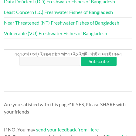
Data Deficient (DD) Freshwater Fishes of Bangladesh
Least Concern (LC) Freshwater Fishes of Bangladesh
Near Threatened (NT) Freshwater Fishes of Bangladesh
Vulnerable (VU) Freshwater Fishes of Bangladesh
নতুন লেখার তথ্য ইনবক্সে পেতে আপনার ইমেইলটি এখনই সাবস্ক্রাইব করুন
Are you satisfied with this page? If YES, Please SHARE with
your friends
If NO, You may
send your feedback from Here