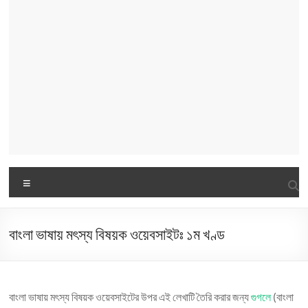
Menu
বাংলা ভাষায় মৎস্য বিষয়ক ওয়েবসাইটঃ ১ম খণ্ড
বাংলা ভাষায় মৎস্য বিষয়ক ওয়েবসাইটের উপর এই লেখাটি তৈরি করার জন্য
গুগলে
(বাংলা