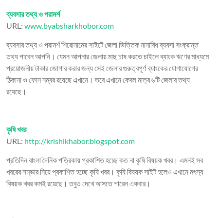
ব্যবসার তথ্য ও পরামর্শ
URL:
www.byabsharkhobor.com
ব্যবসার তথ্য ও পরামর্শ শিরোনামের সাইটে জেলা ভিত্তিক নানাবিধ ব্যবসা সংক্রান্ত
তথ্য পাবেন আপনি। যেমন আপনার জেলায় মাছ চাষ করতে চাইলে ব্যাংক ঋণের মাধ্যমে
প্রয়োজনীয় টাকার জোগার করার জন্য সেই জেলার গুরুত্বপূর্ণ ব্যাংকের যোগাযোগের
ঠিকানা ও ফোন নম্বর রয়েছে এখানে। তবে এখানে কেবল মাত্র ৬টি জেলার তথ্য
রযেছে।
কৃষি খবর
URL:
http://krishikhabor.blogspot.com
প্রতিদিন বাংলা দৈনিক পত্রিকায় প্রকাশিত হচ্ছে কত না কৃষি বিষয়ক খবর। এমনই সব
খবরের সম্ভার নিয়ে প্রকাশিত হচ্ছে কৃষি খবর। কৃষি বিষয়ক সাইট হলেও এখানে মৎস্য
বিষয়ক খবর কমই রয়েছে। তবুও দেখে আসতে পারেন একবার।