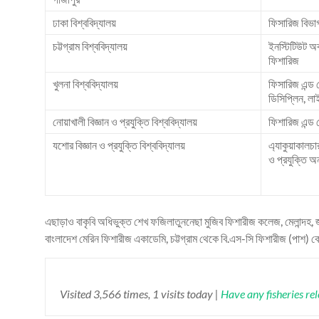
ঢাকা বিশ্ববিদ্যালয়
ফিসারিজ বিভাগ
চট্টগ্রাম বিশ্ববিদ্যালয়
ইনস্টিটিউট অব
ফিশারিজ
খুলনা বিশ্ববিদ্যালয়
ফিসারিজ এন্ড 
ডিসিপ্লিন, লাই
নোয়াখালী বিজ্ঞান ও প্রযুক্তি বিশ্ববিদ্যালয়
ফিশারিজ এন্ড ম
যশোর বিজ্ঞান ও প্রযুক্তি বিশ্ববিদ্যালয়
এ্যাকুয়াকালচার
ও প্রযুক্তি অ
এছাড়াও বাকৃবি অধিভুক্ত শেখ ফজিলাতুননেছা মুজিব ফিশারীজ কলেজ, মেলান্দহ, 
বাংলাদেশ মেরিন ফিশারীজ একাডেমি, চট্টগ্রাম থেকে বি.এস-সি ফিশারীজ (পাশ) 
Visited 3,566 times, 1 visits today |
Have any fisheries re