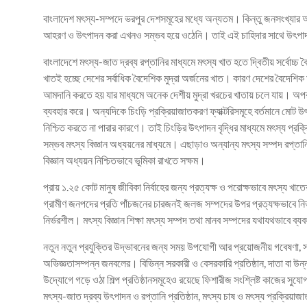
বাংলাদেশ মৎস্য-সম্পদে ভরপুর দেশসমূহের মধ্যে অন্যতম। কিন্তু জনসংখ্যার আধি
আহরণ ও উৎপাদন করা এখনও সম্ভব হয়ে ওঠেনি। তাই এই চাহিদার সাথে উৎপাদনে
বাংলাদেশে মৎস্য-জাত দ্রব্য রপ্তানির মাধ্যমে মৎস্য খাত হতে দ্বিতীয় সর্বোচ্
খাতই হচ্ছে দেশের সর্বাধিক বৈদেশিক মুদ্রা অর্জনের খাত। কারণ দেশের বৈদেশিক ম
আমদানি করতে হয় যার মাধ্যমে অনেক দেশীয় মুদ্রা খরচের খাতায় চলে যায়। অপরদি
ব্যবহার করে। অন্যদিকে চিংড়ি প্রক্রিয়াজাতকরণ ফ্যাক্টরিসমূহে বর্তমানে মোট উৎ
নিশ্চিত করতে না পারার কারণে। তাই চিংড়ির উৎপাদন বৃদ্ধির মাধ্যমে মৎস্য প্রক্রি
সম্ভব মৎস্য বিজ্ঞান অধ্যয়নের মাধ্যমে। এছাড়াও অন্যান্য মৎস্য সম্পদ রপ্তা
বিজ্ঞান অধ্যয়ন নিশ্চিতভাবে ভূমিকা রাখতে সক্ষম।
প্রায় ১.২৫ কোট মানুষ জীবিকা নির্বাহের জন্য প্রত্যক্ষ ও পরোক্ষভাবে মৎস্য 
গ্রামীণ জনপদের প্রতি পাঁচজনের চারজনই জলজ সম্পদের উপর প্রত্যক্ষভাবে নি
নির্ভরশীল। মৎস্য বিজ্ঞান শিক্ষা মৎস্য সম্পদ তথা মানব সম্পদের যথাযথভাবে ব
নতুন নতুন প্রযুক্তির উদ্ভাবনের জন্য সময় উপযোগী আর প্রয়োজনীয় গবেষণা, সম্প
অভিজ্ঞতাসম্পন্ন জনবলের। বিভিন্ন সরকারী ও বেসরকারি প্রতিষ্ঠান, দাতা বা উন্ন
উদ্যোগে গড়ে ওঠা শিল্প প্রতিষ্ঠানসমূহেও রয়েছে ফিশারীজ সংশ্লিষ্ট কাজের সু
মৎস্য-জাত দ্রব্য উৎপাদন ও রপ্তানি প্রতিষ্ঠান, মৎস্য চাষ ও মৎস্য প্রক্রিয়াজ