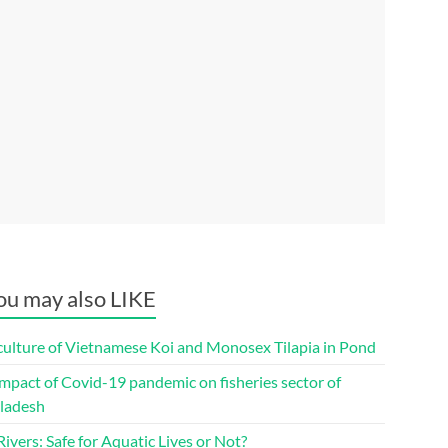
ou may also LIKE
culture of Vietnamese Koi and Monosex Tilapia in Pond
mpact of Covid-19 pandemic on fisheries sector of
ladesh
ivers: Safe for Aquatic Lives or Not?