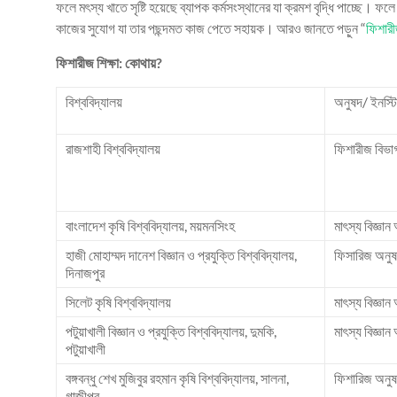
ফলে মৎস্য খাতে সৃষ্টি হয়েছে ব্যাপক কর্মসংস্থানের যা ক্রমশ বৃদ্ধি পাচ্ছে। ফ
কাজের সুযোগ যা তার পছন্দমত কাজ পেতে সহায়ক। আরও জানতে পড়ুন “
ফিশারী
ফিশারীজ শিক্ষা: কোথায়?
বিশ্ববিদ্যালয়
অনুষদ/ ইনস্ট
রাজশাহী বিশ্ববিদ্যালয়
ফিশারীজ বিভাগ
বাংলাদেশ কৃষি বিশ্ববিদ্যালয়, ময়মনসিংহ
মাৎস্য বিজ্ঞান
হাজী মোহাম্মদ দানেশ বিজ্ঞান ও প্রযুক্তি বিশ্ববিদ্যালয়,
ফিসারিজ অনু
দিনাজপুর
সিলেট কৃষি বিশ্ববিদ্যালয়
মাৎস্য বিজ্ঞান
পটুয়াখালী বিজ্ঞান ও প্রযুক্তি বিশ্ববিদ্যালয়, দুমকি,
মাৎস্য বিজ্ঞান
পটুয়াখালী
বঙ্গবন্ধু শেখ মুজিবুর রহমান কৃষি বিশ্ববিদ্যালয়, সালনা,
ফিশারিজ অনু
গাজীপুর