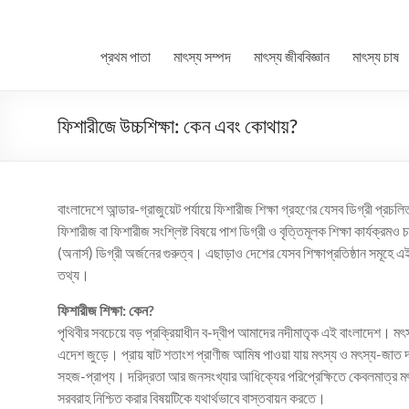
প্রথম পাতা
মাৎস্য সম্পদ
মাৎস্য জীববিজ্ঞান
মাৎস্য চাষ
ফিশারীজে উচ্চশিক্ষা: কেন এবং কোথায়?
বাংলাদেশে আন্ডার-গ্রাজুয়েট পর্যায়ে ফিশারীজ শিক্ষা গ্রহণের যেসব ডিগ্রী প্
ফিশারীজ বা ফিশারীজ সংশ্লিষ্ট বিষয়ে পাশ ডিগ্রী ও বৃত্তিমূলক শিক্ষা কার্যক্
(অনার্স) ডিগ্রী অর্জনের গুরুত্ব। এছাড়াও দেশের যেসব শিক্ষাপ্রতিষ্ঠান সমূহে এই 
তথ্য।
ফিশারীজ শিক্ষা: কেন?
পৃথিবীর সবচেয়ে বড় প্রক্রিয়াধীন ব-দ্বীপ আমাদের নদীমাতৃক এই বাংলাদেশ। 
এদেশ জুড়ে। প্রায় ষাট শতাংশ প্রাণীজ আমিষ পাওয়া যায় মৎস্য ও মৎস্য-জাত দ্
সহজ-প্রাপ্য। দরিদ্রতা আর জনসংখ্যার আধিক্যের পরিপ্রেক্ষিতে কেবলমাত্র মৎ
সরবরাহ নিশ্চিত করার বিষয়টিকে যথার্থভাবে বাস্তবায়ন করতে।