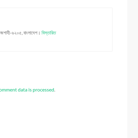
লয়, রাজশাহী-৬২০৫, বাংলাদেশ।
বিস্তারিত
omment data is processed
.