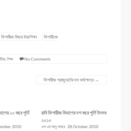
ফিশারীজ বিষয়ে উচ্চশিক্ষা
ফিশারীজে
ারীজ
,
শিক্ষা
No Comments
ফিশারীজ গ্রাজুয়েটের যত কর্মক্ষেত্র
→
ভাগের ১০ বছর পূর্তি
রাবি ফিশারীজ বিভাগের দশ বছর পূর্তি উৎসব
২০১০
ember 2010
এস এম আবু নাছের
28 October 2010