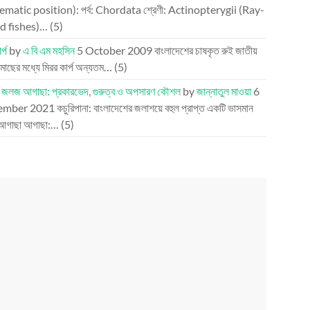
ematic position): পর্ব: Chordata শ্রেণী: Actinopterygii (Ray-
d fishes)…
(5)
র্প
by
এ বি এম মহসিন
5 October 2009
বাংলাদেশের চাষকৃত রুই জাতীয়
 মাছের মধ্যে মিরর কার্প অন্যতম…
(5)
র জলজ আগাছা: প্রকারভেদ, গুরুত্ব ও অপসারণ কৌশল
by
জান্নাতুল মাওয়া
6
ember 2021
কচুরিপানা: বাংলাদেশের জলাশয়ে বহুল প্রাপ্ত একটি ভাসমান
আগাছা আগাছা:…
(5)