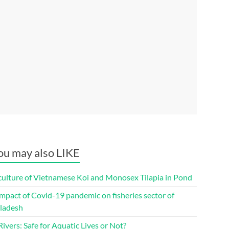
ou may also LIKE
culture of Vietnamese Koi and Monosex Tilapia in Pond
mpact of Covid-19 pandemic on fisheries sector of
ladesh
ivers: Safe for Aquatic Lives or Not?