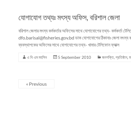
যোগাযোগ তথ্যঃ মৎস্য অফিস, বরিশাল জেলা
বরিশাল জেলার মৎস্য কর্মকর্তার অফিসের সাথে যোগাযোগের তথ্য- কর্মকর্তা টেল
dfo.barisal@fisheries.gov.bd ডাক যোগাযোগের ঠিকানাঃ জেলা মৎস্য কর্মকর্
ব্যবস্থাপকের অফিসের সাথে যোগাযোগের তথ্য- খামার টেলিফোন ফ্যাক্স
এ বি এম মহসিন
5 September 2010
জনশক্তি
,
প্রতিষ্ঠান
,
ম
« Previous