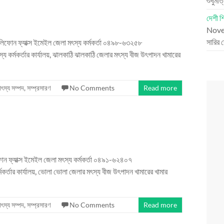
শুধুমাত
দেশী শ
Nove
সারির 
েলিফোন ফ্যাক্স ইমেইল জেলা মৎস্য কর্মকর্তা ০৪৯৮-৬৩২৫৮
মকর্তার কার্যালয়, ঝালকাঠি ঝালকাঠি জেলার মৎস্য বীজ উৎপাদন খামারের
াৎস্য সম্পদ
,
সম্প্রসারণ
No Comments
Read more
ফোন ফ্যাক্স ইমেইল জেলা মৎস্য কর্মকর্তা ০৪৯১-৬২৪০৭
তার কার্যালয়, ভোলা ভোলা জেলার মৎস্য বীজ উৎপাদন খামারের খামার
াৎস্য সম্পদ
,
সম্প্রসারণ
No Comments
Read more