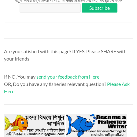
নতুন লেখার তথ্য ইনবক্সে পেতে আপনার ইমেইলটি এখনই সাবস্ক্রাইব করুন
Are you satisfied with this page? If YES, Please SHARE with
your friends
If NO, You may
send your feedback from Here
OR, Do you have any fisheries relevant question?
Please Ask
Here