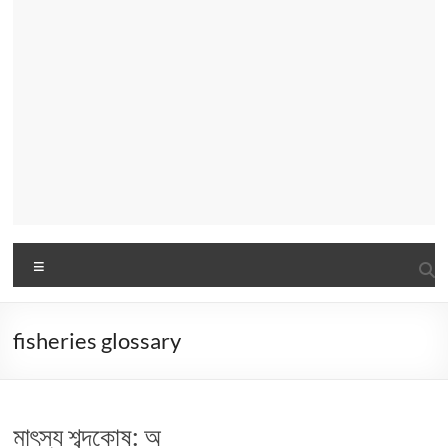
Menu
fisheries glossary
মাৎস্য শব্দকোষ: অ