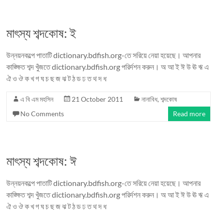
মাৎস্য শব্দকোষ: ই
উন্নয়নকল্পে পাতাটি dictionary.bdfish.org-তে সরিয়ে নেয়া হয়েছে। আপনার
কাঙ্ক্ষিত শব্দ খুঁজতে dictionary.bdfish.org পরির্দশন করুন। অ আ ই ঈ উ ঊ ঋ এ
ঐ ও ঔ ক খ গ ঘ চ ছ জ ঝ ট ঠ ড ঢ ত থ দ ধ
এ বি এম মহসিন
21 October 2011
নানাবিধ
,
শব্দকোষ
No Comments
Read more
মাৎস্য শব্দকোষ: ঈ
উন্নয়নকল্পে পাতাটি dictionary.bdfish.org-তে সরিয়ে নেয়া হয়েছে। আপনার
কাঙ্ক্ষিত শব্দ খুঁজতে dictionary.bdfish.org পরির্দশন করুন। অ আ ই ঈ উ ঊ ঋ এ
ঐ ও ঔ ক খ গ ঘ চ ছ জ ঝ ট ঠ ড ঢ ত থ দ ধ