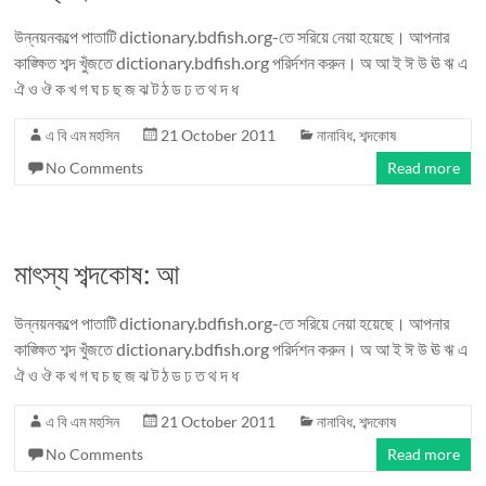
উন্নয়নকল্পে পাতাটি dictionary.bdfish.org-তে সরিয়ে নেয়া হয়েছে। আপনার
কাঙ্ক্ষিত শব্দ খুঁজতে dictionary.bdfish.org পরির্দশন করুন। অ আ ই ঈ উ ঊ ঋ এ
ঐ ও ঔ ক খ গ ঘ চ ছ জ ঝ ট ঠ ড ঢ ত থ দ ধ
এ বি এম মহসিন
21 October 2011
নানাবিধ
,
শব্দকোষ
No Comments
Read more
মাৎস্য শব্দকোষ: আ
উন্নয়নকল্পে পাতাটি dictionary.bdfish.org-তে সরিয়ে নেয়া হয়েছে। আপনার
কাঙ্ক্ষিত শব্দ খুঁজতে dictionary.bdfish.org পরির্দশন করুন। অ আ ই ঈ উ ঊ ঋ এ
ঐ ও ঔ ক খ গ ঘ চ ছ জ ঝ ট ঠ ড ঢ ত থ দ ধ
এ বি এম মহসিন
21 October 2011
নানাবিধ
,
শব্দকোষ
No Comments
Read more