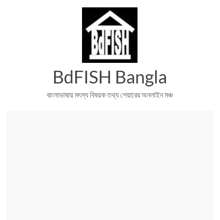
Skip
to
content
BdFISH Bangla
বাংলাভাষায় মৎস্য বিষয়ক তথ্য শেয়ারের অনলাইন মঞ্চ