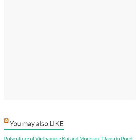
You may also LIKE
Polyculture of Vietnamese Koi and Monosex Tilapia in Pond