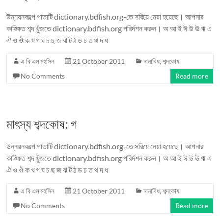
উন্নয়নকল্পে পাতাটি dictionary.bdfish.org-তে সরিয়ে নেয়া হয়েছে। আপনার
কাঙ্ক্ষিত শব্দ খুঁজতে dictionary.bdfish.org পরির্দশন করুন। অ আ ই ঈ উ ঊ ঋ এ
ঐ ও ঔ ক খ গ ঘ চ ছ জ ঝ ট ঠ ড ঢ ত থ দ ধ
এ বি এম মহসিন
21 October 2011
নানাবিধ
,
শব্দকোষ
No Comments
Read more
মাৎস্য শব্দকোষ: গ
উন্নয়নকল্পে পাতাটি dictionary.bdfish.org-তে সরিয়ে নেয়া হয়েছে। আপনার
কাঙ্ক্ষিত শব্দ খুঁজতে dictionary.bdfish.org পরির্দশন করুন। অ আ ই ঈ উ ঊ ঋ এ
ঐ ও ঔ ক খ গ ঘ চ ছ জ ঝ ট ঠ ড ঢ ত থ দ ধ
এ বি এম মহসিন
21 October 2011
নানাবিধ
,
শব্দকোষ
No Comments
Read more