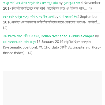
আমুর কার্প: মাছচাষের সম্ভাবনাময় এক নতুন জাত
by
সুমন কুমার সাহু
4 November
2017
বিদেশী মাছ হিসেবে কমন কার্প (আমেরিকান রুই) এর বিভিন্ন জাত…
(4)
যোগাযোগ তথ্যঃ মৎস্য অফিস, নড়াইল জেলা
by
এ বি এম মহসিন
2 September
2010
নড়াইল জেলার মৎস্য কর্মকর্তার অফিসের সাথে যোগাযোগের তথ্য- কর্মকর্তা…
(4)
বাংলাদেশের মাছ: চাপিলা বা খয়রা, Indian river shad, Gudusia chapra
by
মো: আব্দুর রহমান-আল-মামুন
15 January 2014
শ্রেণীতাত্ত্বিক অবস্থান
(Systematic position): পর্ব: Chordata শ্রেণী: Actinopterygii (Ray-
finned fishes)…
(4)