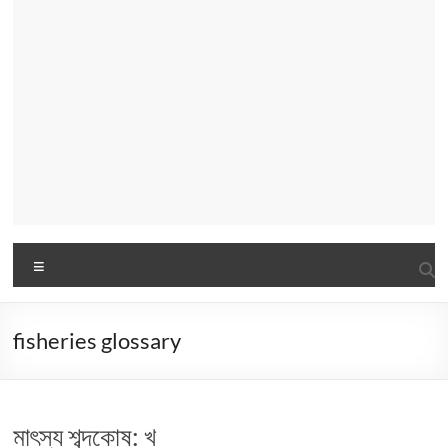
Menu
fisheries glossary
মাৎস্য শব্দকোষ: খ