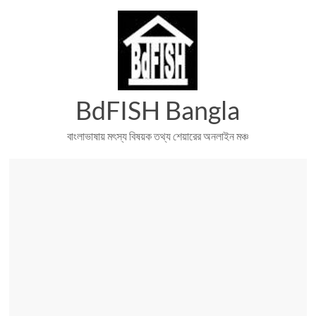
Skip
to
content
BdFISH Bangla
বাংলাভাষায় মৎস্য বিষয়ক তথ্য শেয়ারের অনলাইন মঞ্চ