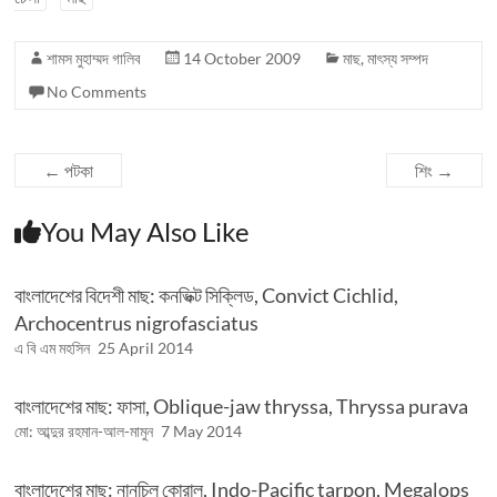
শামস মুহাম্মদ গালিব
14 October 2009
মাছ
,
মাৎস্য সম্পদ
No Comments
←
পটকা
শিং
→
You May Also Like
বাংলাদেশের বিদেশী মাছ: কনভিক্ট সিক্লিড, Convict Cichlid,
Archocentrus nigrofasciatus
এ বি এম মহসিন
25 April 2014
বাংলাদেশের মাছ: ফাসা, Oblique-jaw thryssa, Thryssa purava
মো: আব্দুর রহমান-আল-মামুন
7 May 2014
বাংলাদেশের মাছ: নানচিল কোরাল, Indo-Pacific tarpon, Megalops