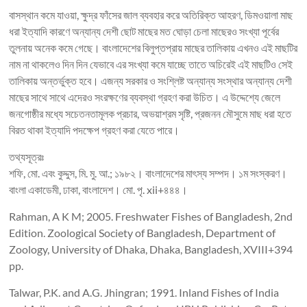
বাসস্থান কমে যাওয়া, ক্ষুদ্র ফাঁসের জাল ব্যবহার করে অতিরিক্ত আহরণ, ডিমওয়ালা মাছ
ধরা ইত্যাদি কারণে অন্যান্য দেশী ছোট মাছের মত ঘোড়া চেলা মাছেরও সংখ্যা পূর্বের
তুলনায় অনেক কমে গেছে। বাংলাদেশের বিলুপ্তপ্রায় মাছের তালিকায় এখনও এই মাছটির
নাম না থাকলেও দিন দিন যেভাবে এর সংখ্যা কমে যাচ্ছে তাতে অচিরেই এই মাছটিও সেই
তালিকায় অন্তর্ভুক্ত হবে। এজন্য সরকার ও সংশ্লিষ্ট অন্যান্য সংস্থার অন্যান্য দেশী
মাছের সাথে সাথে এদেরও সংরক্ষণের ব্যবস্থা গ্রহণ করা উচিত। এ উদ্দেশ্যে জেলে
জনগোষ্ঠীর মধ্যে সচেতনতামূলক প্রচার, অভয়াশ্রম সৃষ্টি, প্রজনন মৌসুমে মাছ ধরা হতে
বিরত থাকা ইত্যাদি পদক্ষেপ গ্রহণ করা যেতে পারে।
তথ্যসূত্রঃ
শফি, মো. এবং কুদ্দুস, মি. মু. আ.; ১৯৮২। বাংলাদেশের মাৎস্য সম্পদ। ১ম সংস্করণ।
বাংলা একাডেমী, ঢাকা, বাংলাদেশ। মো. পৃ. xii+৪৪৪।
Rahman, A K M; 2005. Freshwater Fishes of Bangladesh, 2nd
Edition. Zoological Society of Bangladesh, Department of
Zoology, University of Dhaka, Dhaka, Bangladesh, XVIII+394
pp.
Talwar, P.K. and A.G. Jhingran; 1991. Inland Fishes of India