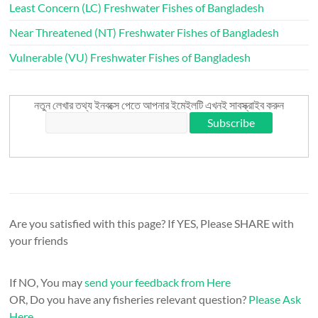
Least Concern (LC) Freshwater Fishes of Bangladesh
Near Threatened (NT) Freshwater Fishes of Bangladesh
Vulnerable (VU) Freshwater Fishes of Bangladesh
নতুন লেখার তথ্য ইনবক্সে পেতে আপনার ইমেইলটি এখনই সাবস্ক্রাইব করুন
Are you satisfied with this page? If YES, Please SHARE with
your friends
If NO, You may
send your feedback from Here
OR, Do you have any fisheries relevant question?
Please Ask
Here