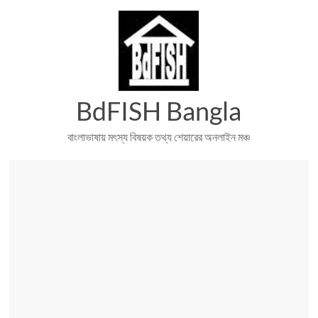
Skip
to
content
BdFISH Bangla
বাংলাভাষায় মৎস্য বিষয়ক তথ্য শেয়ারের অনলাইন মঞ্চ