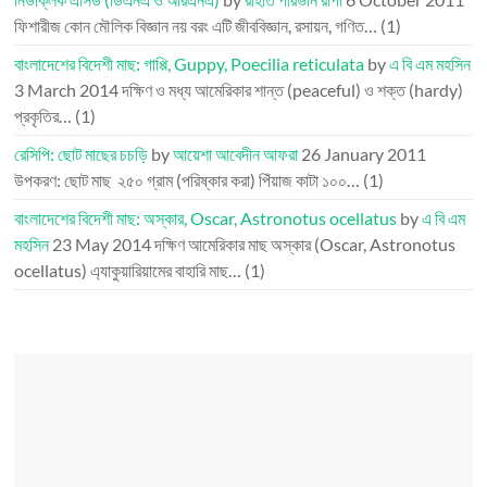
ফিশারীজ কোন মৌলিক বিজ্ঞান নয় বরং এটি জীববিজ্ঞান, রসায়ন, গণিত…
(1)
বাংলাদেশের বিদেশী মাছ: গাপ্পি, Guppy, Poecilia reticulata
by
এ বি এম মহসিন
3 March 2014
দক্ষিণ ও মধ্য আমেরিকার শান্ত (peaceful) ও শক্ত (hardy)
প্রকৃতির…
(1)
রেসিপি: ছোট মাছের চচড়ি
by
আয়েশা আবেদীন আফরা
26 January 2011
উপকরণ: ছোট মাছ ২৫০ গ্রাম (পরিষ্কার করা) পিঁয়াজ কাটা ১০০…
(1)
বাংলাদেশের বিদেশী মাছ: অস্কার, Oscar, Astronotus ocellatus
by
এ বি এম
মহসিন
23 May 2014
দক্ষিণ আমেরিকার মাছ অস্কার (Oscar, Astronotus
ocellatus) এ্যাকুয়ারিয়ামের বাহারি মাছ…
(1)