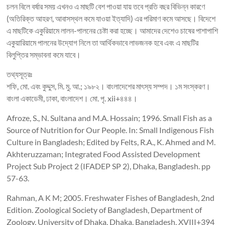
চলন বিলে বর্ষার সময় এখনও এ মাছটি বেশ পাওয়া যায় তবে প্রতি বছর বিভিন্ন কারণে
(অতিরিক্ত আহরণ, আবাসস্থল কমে যাওয়া ইত্যাদি) এর পরিমাণ কমে আসছে। বিদেশে
এ মাছটিকে একুরিয়ামে লালন-পালনের চেষ্টা করা হচ্ছে। আমাদের দেশেও চাষের পাশাপাশি
একুয়ারিয়ামে পালনের উদ্যোগ নিলে তা আর্থিকভাবে লাভজনক হবে এবং এ মাছটির
বিলুপ্তির সম্ভাবনা কমে যাবে।
তথ্যসূত্রঃ
শফি, মো. এবং কুদ্দুস, মি. মু. আ.; ১৯৮২। বাংলাদেশের মাৎস্য সম্পদ। ১ম সংস্করণ।
বাংলা একাডেমী, ঢাকা, বাংলাদেশ। মো. পৃ. xii+৪৪৪।
Afroze, S., N. Sultana and M.A. Hossain; 1996. Small Fish as a
Source of Nutrition for Our People. In: Small Indigenous Fish
Culture in Bangladesh; Edited by Felts, R.A., K. Ahmed and M.
Akhteruzzaman; Integrated Food Assisted Development
Project Sub Project 2 (IFADEP SP 2), Dhaka, Bangladesh. pp
57-63.
Rahman, A K M; 2005. Freshwater Fishes of Bangladesh, 2nd
Edition. Zoological Society of Bangladesh, Department of
Zoology, University of Dhaka, Dhaka, Bangladesh, XVIII+394