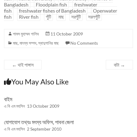
Bangladesh
Floodplain fish
freshwater
fish
freshwater fishes of Bangladesh
Openwater
fish
River fish
পুঁটি
মাছ
সরপুঁটি
সরলপুঁটি
শামস মুহাম্মদ গালিব
11 October 2009
মাছ
,
মাৎস্য সম্পদ
,
স্বাদুপানির মাছ
No Comments
←
থাই পাঙ্গাস
বাটা
→
You May Also Like
বাইম
এ বি এম মহসিন
13 October 2009
যোগাযোগ তথ্যঃ মৎস্য অফিস, পাবনা জেলা
এ বি এম মহসিন
2 September 2010