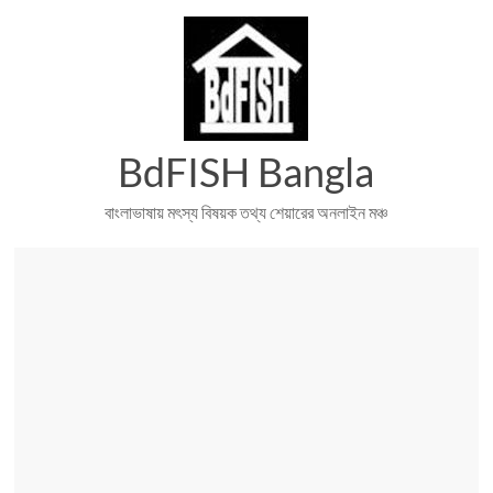
Skip
to
content
BdFISH Bangla
বাংলাভাষায় মৎস্য বিষয়ক তথ্য শেয়ারের অনলাইন মঞ্চ