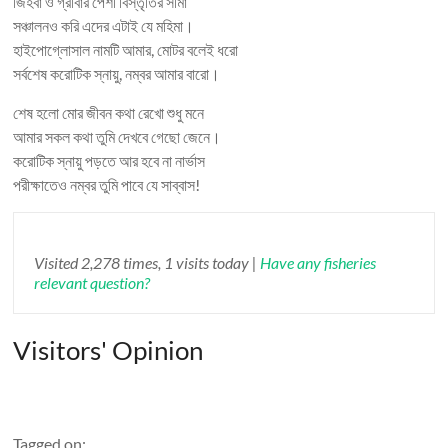
জিহবা ও গ্রীবার পেশী বিস্তৃতির সীমা
সঞ্চালনও করি এদের এটাই যে মহিমা।
হাইপোগ্লোসাল নামটি আমার, মোটর বলেই ধরো
সর্বশেষ করোটিক স্নায়ু, নম্বর আমার বারো।
শেষ হলো মোর জীবন কথা রেখো শুধু মনে
আমার সকল কথা তুমি দেখবে গেছো জেনে।
করোটিক স্নায়ু পড়তে আর হবে না নার্ভাস
পরীক্ষাতেও নম্বর তুমি পাবে যে সাব্বাস!
Visited 2,278 times, 1 visits today |
Have any fisheries
relevant question?
Visitors' Opinion
Tagged on: