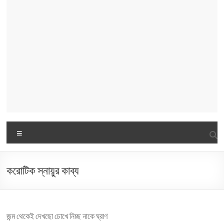
Menu
করোটিক স্নায়ুর কাব্য
জন্ম থেকেই দেখছো চোখে নিচ্ছ নাকে ঘ্রাণ