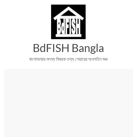
Skip
to
content
BdFISH Bangla
বাংলাভাষায় মৎস্য বিষয়ক তথ্য শেয়ারের অনলাইন মঞ্চ