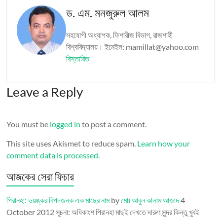
ড. এম. মনজুরুল আলম
সহযোগী অধ্যাপক, ফিশারীজ বিভাগ, রাজশাহী
বিশ্ববিদ্যালয়। ইমেইল: mamillat@yahoo.com
বিস্তারিত
Leave a Reply
You must be
logged in
to post a comment.
This site uses Akismet to reduce spam.
Learn how your
comment data is processed
.
আজকের সেরা ফিচার
পিরানহা: ভয়ঙ্কর বিপদজনক এক মাছের নাম
by
মোঃ আবুল কালাম আজাদ
4
October 2012
সূচনা: অধিকাংশ পিরানহা মাছই দেখতে দারুণ সুন্দর কিন্তু খুবই