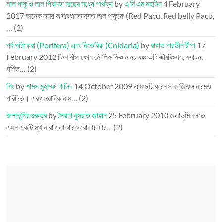
লাল পাকু ও লাল পিরানহা মাছের মধ্যে পার্থক্য
by
এ বি এম মহসিন
4 February
2017
অনেক সময় অসাবধানতাবসত লাল পাকুকে (Red Pacu, Red belly Pacu,
…
(2)
পর্ব পরিফেরা (Porifera) এবং নিডেরিয়া (Cnidaria)
by
রাহাত পারভীন রীপা
17
February 2012
ফিশারীজ কোন মৌলিক বিজ্ঞান নয় বরং এটি জীববিজ্ঞান, রসায়ন,
গণিত…
(2)
শিং
by
শামস মুহাম্মদ গালিব
14 October 2009
এ মাছটি কানোস বা জিওল নামেও
পরিচিত। এর বৈজ্ঞানিক নাম…
(2)
জলাভূমির গুরুত্ব
by
সৈয়দা নুসরাত জাহান
25 February 2010
জলাভূমি বলতে
এমন একটি স্থান বা এলাকা কে বোঝায় যার…
(2)