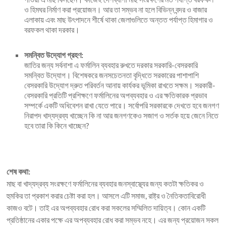
ও হিমঘর নির্মাণ করা প্রয়োজন। আর তা সম্ভব না হলে বিভিন্ন বন্দর ও বাজার
এলাকায় এবং মাছ উৎপাদনে শীর্ষে থাকা জেলাগুলিতে অন্তত পর্যাপ্ত হিমাগার ও
বরফকল থাকা দরকার।
সমন্বিত উদ্যোগ গ্রহণ:
জাতির জন্য সর্বনাশা এ ফর্মালিন ব্যবহার রুখতে দরকার সরকারি-বেসরকারি
সমন্বিত উদ্যোগ। বিশেষকরে জনসচেতনতা বৃদ্ধিতে সরকারের পাশাপাশি
বেসরকারি উদ্যোগ দ্রুত পরিবর্তন আনায় কার্যকর ভূমিকা রাখতে সক্ষম। সরকারী-
বেসরকারি প্রতিটি প্রশিক্ষণে ফর্মালিনের অপব্যবহার ও এর ক্ষতিকারক প্রভাব
সম্পর্কে একটি অধিবেশন রাখা যেতে পারে। সর্বোপরি সরকারকে দেখতে হবে জনগণ
নিরাপদ খাদ্যদ্রব্য খাচ্ছেন কি না আর জনগণকেও সজাগ ও সর্তক হয়ে জেনে নিতে
হবে তারা কি কিনে খাচ্ছেন?
শেষ কথা:
মাছ বা খাদ্যদ্রব্য সংরক্ষণে ফর্মালিনের ব্যবহার জনস্বাস্থ্যের জন্য কতটা ক্ষতিকর ও
হুমকির তা প্রকাশ করার চেষ্টা করা হল। আসলে এটি সমাজ, রাষ্ট্র ও নৈতিকতাবিরোধী
কাজও বটে। তাই এর অপব্যবহার রোধ করা সকলের সম্মিলিত দায়িত্ব। কোন একটি
প্রতিষ্ঠানের একার পক্ষে এর অপব্যবহার রোধ করা সম্ভব নহে। এর জন্য প্রয়োজন সকল