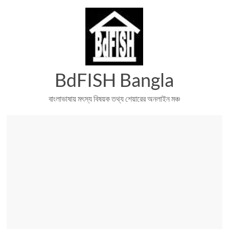
Skip
to
content
BdFISH Bangla
বাংলাভাষায় মৎস্য বিষয়ক তথ্য শেয়ারের অনলাইন মঞ্চ