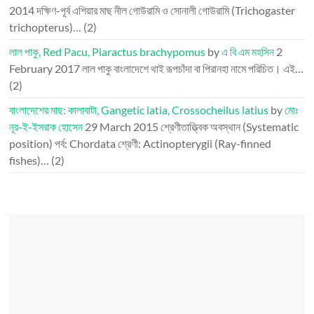
2014
দক্ষিণ-পূর্ব এশিয়ার মাছ নীল গোউরামি ও সোনালী গোউরামি (Trichogaster
trichopterus)…
(2)
লাল পাকু, Red Pacu, Piaractus brachypomus
by
এ বি এম মহসিন
2
February 2017
লাল পাকু বাংলাদেশে থাই রূপচাঁদা বা পিরানহা নামে পরিচিত। এই…
(2)
বাংলাদেশের মাছ: কালাবাটা, Gangetic latia, Crossocheilus latius
by
মোঃ
নূর-ই-ইসরাক হোসেন
29 March 2015
শ্রেণীতাত্ত্বিক অবস্থান (Systematic
position) পর্ব: Chordata শ্রেণী: Actinopterygii (Ray-finned
fishes)…
(2)