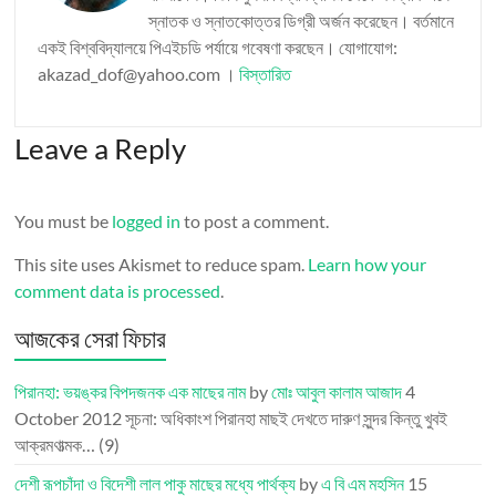
স্নাতক ও স্নাতকোত্তর ডিগ্রী অর্জন করেছেন। বর্তমানে
একই বিশ্ববিদ্যালয়ে পিএইচডি পর্যায়ে গবেষণা করছেন। যোগাযোগ:
akazad_dof@yahoo.com ।
বিস্তারিত
Leave a Reply
You must be
logged in
to post a comment.
This site uses Akismet to reduce spam.
Learn how your
comment data is processed
.
আজকের সেরা ফিচার
পিরানহা: ভয়ঙ্কর বিপদজনক এক মাছের নাম
by
মোঃ আবুল কালাম আজাদ
4
October 2012
সূচনা: অধিকাংশ পিরানহা মাছই দেখতে দারুণ সুন্দর কিন্তু খুবই
আক্রমণাত্মক…
(9)
দেশী রূপচাঁদা ও বিদেশী লাল পাকু মাছের মধ্যে পার্থক্য
by
এ বি এম মহসিন
15