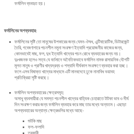
ফর্মালিন ব্যবহৃত হয়।
ফর্মালিনের অপব্যবহার:
ফর্মালিনের সৃষ্টি তো মানুষের উপকারের জন্য যেমন-ঔষধ, এন্টিবায়োটিক, ডিটারজেন্ট
তৈরি, গবেষণাগারে পচনশীল নমুনা সংরক্ষণ ইত্যাদি প্রয়োজনীয় কাজের জন্য,
কোনভাবেই মাছ, ফল, দুধ ইত্যাদি খাদ্যের পচন রোধে ব্যবহারের জন্য নয়।
দুঃখজনক হলেও সত্য যে বর্তমানে অনৈতিকভাবে ফর্মালিন নামক রাসায়নিক যৌগটি
মূলত মানুষ ও প্রাণীর খাদ্যদ্রব্য ও শস্যাদি দীর্ঘকাল সংরক্ষণে ব্যবহার করা হচ্ছ।
ফলে এসব বিষাক্ত খাদ্যের মাধ্যমে এটি মানবদেহে ঢুকে নানাবিধ ভয়াবহ
প্রতিক্রিয়া সৃষ্টি করছে।
ফর্মালিন অপব্যবহারের ক্ষেত্রসমূহ:
অসাধু ব্যবসায়ীরা যে সমস্ত পচনশীল খাদ্যের বাহ্যিক চেহারাতে টাটকা ভাব ও দীর্ঘ
দিন সংরক্ষণ করার জন্য ফর্মালিন ব্যবহার করে মাছ তার মধ্যে অন্যতম। এছাড়া
অপব্যবহারের অন্যান্য ক্ষেত্রগুলির মধ্যে আছে-
শুটকি মাছ
ফল-ফলাদি
তরকারী