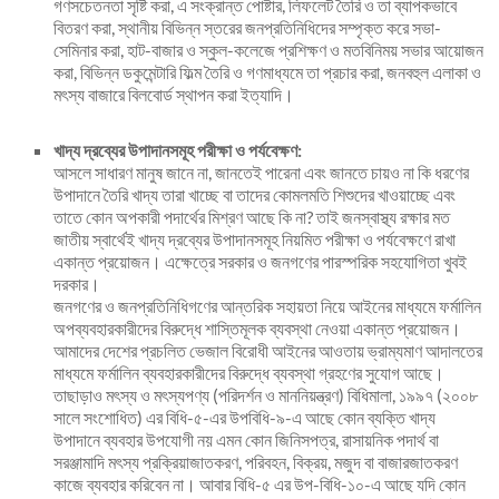
গণসচেতনতা সৃষ্টি করা, এ সংক্রান্ত পোষ্টার, লিফলেট তৈরি ও তা ব্যাপকভাবে
বিতরণ করা, স্থানীয় বিভিন্ন স্তরের জনপ্রতিনিধিদের সম্পৃক্ত করে সভা-
সেমিনার করা, হাট-বাজার ও স্কুল-কলেজে প্রশিক্ষণ ও মতবিনিময় সভার আয়োজন
করা, বিভিন্ন ডকুমেন্টারি ফিল্ম তৈরি ও গণমাধ্যমে তা প্রচার করা, জনবহুল এলাকা ও
মৎস্য বাজারে বিলবোর্ড স্থাপন করা ইত্যাদি।
খাদ্য দ্রব্যের উপাদানসমূহ পরীক্ষা ও পর্যবেক্ষণ:
আসলে সাধারণ মানুষ জানে না, জানতেই পারেনা এবং জানতে চায়ও না কি ধরণের
উপাদানে তৈরি খাদ্য তারা খাচ্ছে বা তাদের কোমলমতি শিশুদের খাওয়াচ্ছে এবং
তাতে কোন অপকারী পদার্থের মিশ্রণ আছে কি না? তাই জনস্বাস্থ্য রক্ষার মত
জাতীয় স্বার্থেই খাদ্য দ্রব্যের উপাদানসমূহ নিয়মিত পরীক্ষা ও পর্যবেক্ষণে রাখা
একান্ত প্রয়োজন। এক্ষেত্রে সরকার ও জনগণের পারস্পরিক সহযোগিতা খুবই
দরকার।
জনগণের ও জনপ্রতিনিধিগণের আন্তরিক সহায়তা নিয়ে আইনের মাধ্যমে ফর্মালিন
অপব্যবহারকারীদের বিরুদ্ধে শাস্তিমূলক ব্যবস্থা নেওয়া একান্ত প্রয়োজন।
আমাদের দেশের প্রচলিত ভেজাল বিরোধী আইনের আওতায় ভ্রাম্যমাণ আদালতের
মাধ্যমে ফর্মালিন ব্যবহারকারীদের বিরুদ্ধে ব্যবস্থা গ্রহণের সুযোগ আছে।
তাছাড়াও মৎস্য ও মৎস্যপণ্য (পরিদর্শন ও মাননিয়ন্ত্রণ) বিধিমালা, ১৯৯৭ (২০০৮
সালে সংশোধিত) এর বিধি-৫-এর উপবিধি-৯-এ আছে কোন ব্যক্তি খাদ্য
উপাদানে ব্যবহার উপযোগী নয় এমন কোন জিনিসপত্র, রাসায়নিক পদার্থ বা
সরঞ্জামাদি মৎস্য প্রক্রিয়াজাতকরণ, পরিবহন, বিক্রয়, মজুদ বা বাজারজাতকরণ
কাজে ব্যবহার করিবেন না। আবার বিধি-৫ এর উপ-বিধি-১০-এ আছে যদি কোন