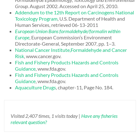
Group
. August 2002. Accessed on April 25, 2010.
Addendum to the 12th Report on Carcinogens National
Toxicology Program
, U.S. Department of Health and
Human Services, retrieved 06-13-2011
European Union Bans formaldehyde/formalin within
Europe
, European Commission’s Environment
Directorate-General, September 2007, pp. 1–3.
National Cancer Institute,Formaldehyde and Cancer
Risk
, www.cancer.gov.
Fish and Fishery Products Hazards and Controls
Guidance
, www.fda.gov.
Fish and Fishery Products Hazards and Controls
Guidance
, www.fda.gov.
Aquaculture Drugs
, chapter-11, Page No. 184.
Visited 2,407 times, 1 visits today |
Have any fisheries
relevant question?