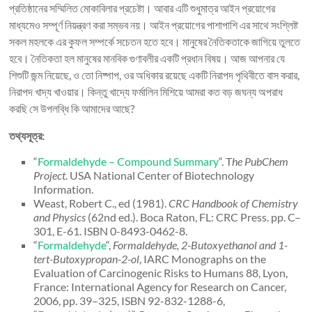
প্রতিষ্ঠানের সম্মিলিত মোকাবিলার প্রচেষ্টা। আবার এটি শুধুমাত্র আইন প্রয়োগের
মাধ্যমেও সম্পূর্ণ নিয়ন্ত্রণ করা সম্ভব নয়। আইন প্রয়োগের পাশাপাশি এর সাথে সংশ্লিষ্ট
সকল মহলকে এর কুফল সম্পর্কে সচেতন হতে হবে। মানুষের নৈতিকতাকে জাগিয়ে তুলতে
হবে। নৈতিকতা হল মানুষের মানবিক গুণাবলীর একটি প্রধান বিষয়। আজ আপনার যে
শিশুটি জন্ম নিয়েছে, ও তো নিষ্পাপ, ওর অধিকার রয়েছে একটি নিরাপদ পৃথিবীতে বাস করার,
নিরাপদ খাদ্য খাওয়ার। কিন্তু খাদ্যে ফর্মালিন মিশিয়ে আমরা কত বড় জঘন্য অপরাধ
করছি সে উপলব্ধি কি আমাদের আছে?
তথ্যসূত্র:
“
Formaldehyde – Compound Summary
“. T
he PubChem
Project
. USA National Center of Biotechnology
Information.
Weast, Robert C., ed (1981).
CRC Handbook of Chemistry
and Physics
(62nd ed.). Boca Raton, FL: CRC Press. pp. C–
301, E-61. ISBN 0-8493-0462-8.
“
Formaldehyde
“,
Formaldehyde, 2-Butoxyethanol and 1-
tert-Butoxypropan-2-ol
, IARC Monographs on the
Evaluation of Carcinogenic Risks to Humans 88, Lyon,
France: International Agency for Research on Cancer,
2006, pp. 39–325, ISBN 92-832-1288-6,