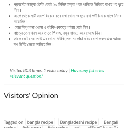
প্রথমেই লইট্যা শুটকি কেটে ২০ মিনিট হাল্কা গরম পানিতে ভিজিয়ে রাখার পর ধুয়ে
নিন।
আগে থেকে লাউ এর পরিষ্কার করে রাখা খোসা ও ধুয়ে রাখা শুটকি এক সাথে সিদ্ধ
করে নিন।
এবার সিদ্ধ করা খোসা ও শুটকি একত্রে পাটায় বেটে নিন।
পাত্রে তেল গরম করে তাতে পিয়াজ, রসুন লালচে করে ভেজে নিন।
তাতে বেটে নেয়া লাউ এর খোসা, শুটকি, লবণ ও কাঁচা মরিচ যোগ করুন এবং আরও
দশ মিনিট ভেজে নামিয়ে নিন।
Visited 803 times, 1 visits today |
Have any fisheries
relevant question?
Visitors' Opinion
Tagged on:
bangla recipe
Bangladeshi recipe
Bengali
recipe
fish curry
fish recipe
ভর্তা
লইট্যা শুটকি ও লাউের