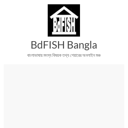
Skip
to
content
BdFISH Bangla
বাংলাভাষায় মৎস্য বিষয়ক তথ্য শেয়ারের অনলাইন মঞ্চ