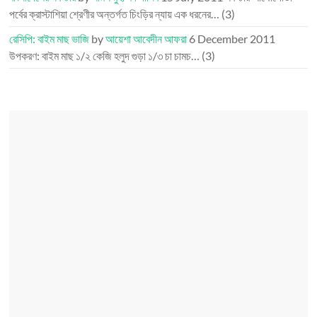
পর্বের ক্রাস্টাশিয়া শ্রেণীর অন্তর্গত চিংড়ির ন্যায় এক ধরনের…
(3)
রেসিপি: বাইম মাছ ভাজি
by
আয়েশা আবেদীন আফরা
6 December 2011
উপকরণ: বাইম মাছ ১/২ কেজি হলুদ গুড়া ১/৩ চা চামচ…
(3)