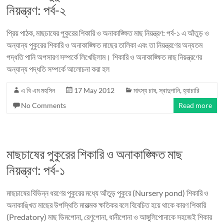
নিয়ন্ত্রণ: পর্ব-২
প্রিয় পাঠক, মাছচাষের পুকুরের শিকারি ও অনাকাঙ্ক্ষিত মাছ নিয়ন্ত্রণ: পর্ব-১ এ আঁতুড় ও
অন্যান্য পুকুরের শিকারি ও অনাকাঙ্ক্ষিত মাছের তালিকা এবং তা নিয়ন্ত্রণের অন্যতম
পদ্ধতি পানি অপসারণ সম্পর্কে লিখেছিলাম। শিকারি ও অনাকাঙ্ক্ষিত মাছ নিয়ন্ত্রণের
অন্যান্য পদ্ধতি সম্পর্কে আলোচনা করা হল
এ বি এম মহসিন
17 May 2012
মাৎস্য চাষ
,
স্বাদুপানি
,
হ্যাচারি
No Comments
Read more
মাছচাষের পুকুরের শিকারি ও অনাকাঙ্ক্ষিত মাছ
নিয়ন্ত্রণ: পর্ব-১
মাছচাষের বিভিন্ন ধরণের পুকুরের মধ্যে আঁতুড় পুকুরে (Nursery pond) শিকারি ও
অনাকাঙ্খিত মাছের উপস্থিতি মারাত্মক ক্ষতিকর বলে বিবেচিত হয়ে থাকে কারণ শিকারি
(Predatory) মাছ ডিমপোনা, রেণুপোনা, ধানীপোনা ও আঙ্গুলিপোনাকে সহজেই শিকার