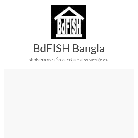
Skip
to
content
BdFISH Bangla
বাংলাভাষায় মৎস্য বিষয়ক তথ্য শেয়ারের অনলাইন মঞ্চ