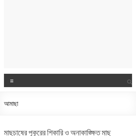
Menu
আমাছা
মাছচাষের পুকুরের শিকারি ও অনাকাঙ্ক্ষিত মাছ