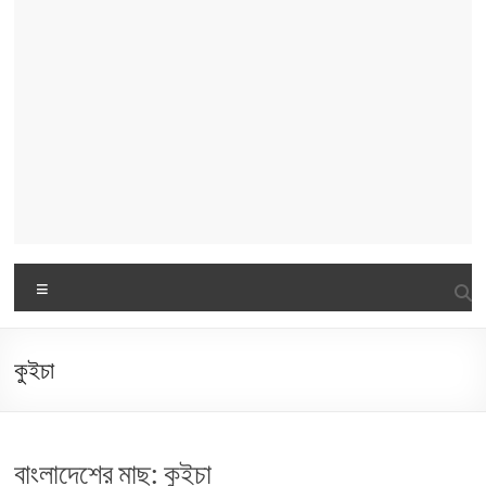
Menu
কুইচা
বাংলাদেশের মাছ: কুইচা