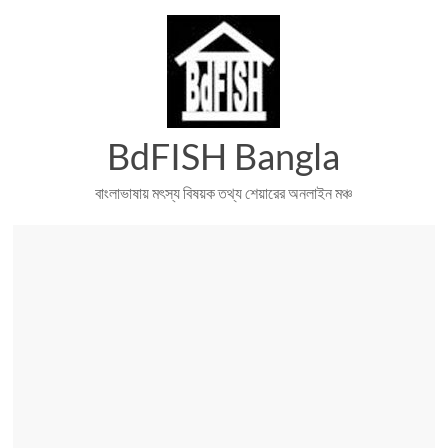
Skip
to
content
BdFISH Bangla
বাংলাভাষায় মৎস্য বিষয়ক তথ্য শেয়ারের অনলাইন মঞ্চ