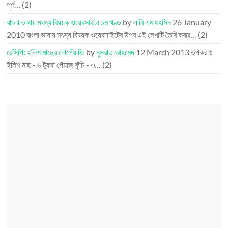
পূর্ণ…
(2)
বাংলা ভাষায় মৎস্য বিষয়ক ওয়েবসাইটঃ ১ম খণ্ড
by
এ বি এম মহসিন
26 January
2010
বাংলা ভাষায় মৎস্য বিষয়ক ওয়েবসাইটের উপর এই লেখাটি তৈরি করার…
(2)
রেসিপি: ইলিশ মাছের দোপেঁয়াজি
by
নুসরাত আহমেদ
12 March 2013
উপকরণ:
ইলিশ মাছ - ৬ টুকরা পেঁয়াজ কুঁচি - ৩…
(2)