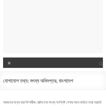
Menu
যোগাযোগ তথ্য: মৎস্য অধিদপ্তর, বাংলাদেশ
আমাদের মধ্যে যারা ফিশারীজ সেক্টর তথা মৎস্য সংশ্লিষ্ট পেশার সাথে জড়িত তারা প্রায়ই