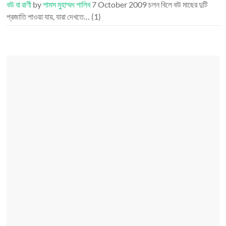
বউ বা রাণী
by
শামস মুহাম্মদ গালিব
7 October 2009
চলন বিলে বউ মাছের দুটি
প্রজাতি পাওয়া যায়, যারা দেখতে…
(1)