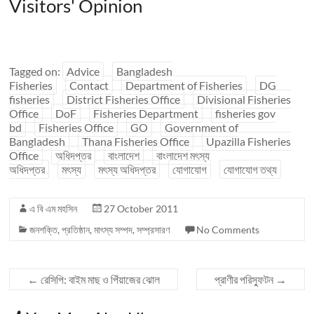
Visitors' Opinion
Tagged on:
Advice
Bangladesh
Fisheries
Contact
Department of Fisheries
DG
fisheries
District Fisheries Office
Divisional Fisheries
Office
DoF
Fisheries Department
fisheries gov
bd
Fisheries Office
GO
Government of
Bangladesh
Thana Fisheries Office
Upazilla Fisheries
Office
অধিদপ্তর
বাংলাদেশ
বাংলাদেশ মৎস্য
অধিদপ্তর
মৎস্য
মৎস্য অধিদপ্তর
যোগাযোগ
যোগাযোগ তথ্য
এ বি এম মহসিন
27 October 2011
জনশক্তি
,
প্রতিষ্ঠান
,
মাৎস্য সম্পদ
,
সম্প্রসারণ
No Comments
←
রেসিপি: বাইম মাছ ও পিঁয়াজের ঝোল
প্রাণীর পরিস্ফুটন
→