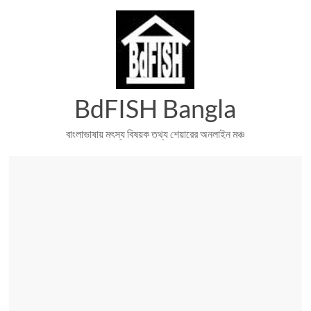
Skip
to
content
BdFISH Bangla
বাংলাভাষায় মৎস্য বিষয়ক তথ্য শেয়ারের অনলাইন মঞ্চ