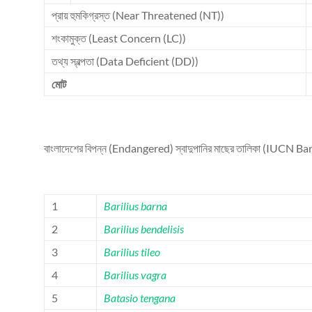
প্রায় হুমকিগ্রস্ত (Near Threatened (NT))
শংকামুক্ত (Least Concern (LC))
তথ্য স্বল্পতা (Data Deficient (DD))
মোট
বাংলাদেশের বিপন্ন (Endangered) স্বাদুপানির মাছের তালিকা (IUCN Ba
1
Barilius barna
2
Barilius bendelisis
3
Barilius tileo
4
Barilius vagra
5
Batasio tengana