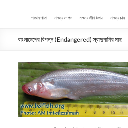
প্রথম পাতা
মাৎস্য সম্পদ
মাৎস্য জীববিজ্ঞান
মাৎস্য চাষ
বাংলাদেশের বিপন্ন (Endangered) স্বাদুপানির মাছ