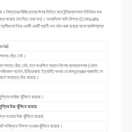
 ও বিস্তারের বিচ্ছিন্নতার উপর ভিত্তি করে ইন্টারন্যাশনাল ইউনিয়ন ফর
্ধ করেছে (যা নিচে দেয়া হল)। অন্যদিকে অতি বিপন্ন (Critically
গুলো নিয়ে একটি একটি প্রাণী-দল গঠন করা হয়েছে যাকে হুকমিগ্রস্ত
eria)
সদস্য বেঁচে নেই।
ন সদস্য বেঁচে নেই, তবে সংরক্ষিত স্থানে বিশেষ ব্যবস্থাপনায় (যেমন
ওলজিকাল গার্ডেন, চিড়িয়াখানা ইত্যাদি) অথবা যে বাস্তুতন্ত্রের প্রজাতি সে
রিবর্তে অন্যত্র বেঁচে রয়েছে।
ুপ্তির সর্বোচ্চ ঝুঁকিতে রয়েছে।
ুপ্তির উচ্চ ঝুঁকিতে রয়েছে
পন্ন হওয়ার উচ্চ ঝুঁকিতে রয়েছে
িকট ভবিষ্যতে বিপন্ন হওয়ার ঝুঁকিতে রয়েছে।