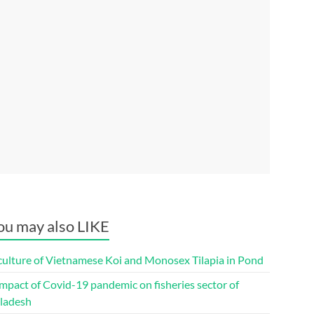
ou may also LIKE
culture of Vietnamese Koi and Monosex Tilapia in Pond
mpact of Covid-19 pandemic on fisheries sector of
ladesh